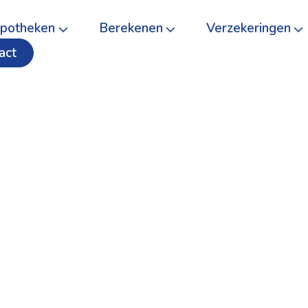
potheken
Berekenen
Verzekeringen
act