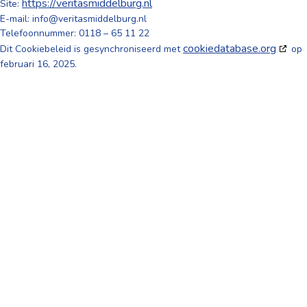
https://veritasmiddelburg.nl
Site:
E-mail:
info@
veritasmiddelburg.nl
Telefoonnummer: 0118 – 65 11 22
cookiedatabase.org
Dit Cookiebeleid is gesynchroniseerd met
op
februari 16, 2025.